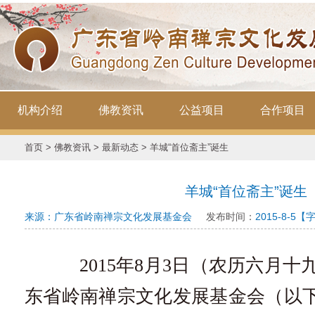
机构介绍
佛教资讯
公益项目
合作项目
首页
>
佛教资讯
>
最新动态
> 羊城“首位斋主”诞生
羊城“首位斋主”诞生
来源：广东省岭南禅宗文化发展基金会
发布时间：
2015-8-5
【
2015年8月3日（农历六月十
东省岭南禅宗文化发展基金会（以下