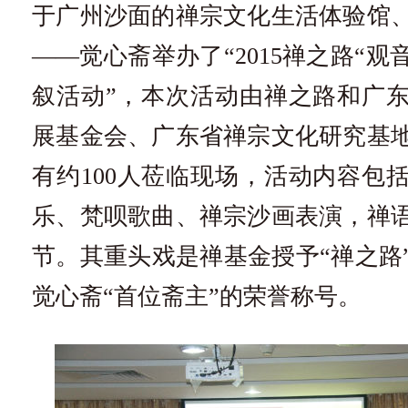
于广州沙面的禅宗文化生活体验馆
——觉心斋举办了“2015禅之路“
叙活动”，本次活动由禅之路和广
展基金会、广东省禅宗文化研究基
有约100人莅临现场，活动内容包
乐、梵呗歌曲、禅宗沙画表演，禅
节。其重头戏是禅基金授予“禅之路
觉心斋“首位斋主”的荣誉称号。