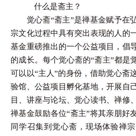
什么是斋主？
觉心斋“斋主”是禅基金赋予在弘
宗文化过程中具有突出表现的人的
基金重磅推出的一个公益项目，倡
的成长。每个觉心斋的“斋主”都是觉
可以以“主人”的身份，借助觉心斋
验馆、公益项目孵化基地，开展自
目、讲座与论坛、觉心读书、禅修
禅基金鼓励各位“斋主”将其亲朋好
同学召集到觉心斋，现场体验禅宗