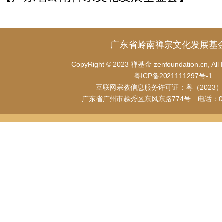
广东省岭南禅宗文化发展基
CopyRight © 2023 禅基金 zenfoundation.cn, All 
粤ICP备2021111297号-1
互联网宗教信息服务许可证：粤（2023）00
广东省广州市越秀区东风东路774号 电话：020-