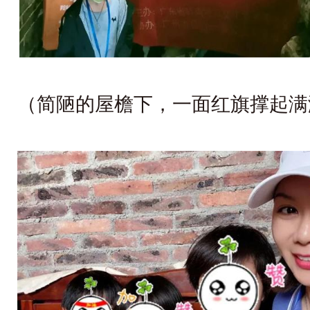
（简陋的屋檐下，一面红旗撑起满