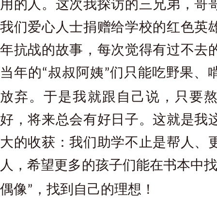
用的人。这次我探访的三兄弟，哥
我们爱心人士捐赠给学校的红色英
年抗战的故事，每次觉得有过不去
当年的
叔叔阿姨
们只能吃野果、
“
”
放弃。于是我就跟自己说，只要
好，将来总会有好日子。这就是我
大的收获：我们助学不止是帮人、
人，希望更多的孩子们能在书本中
偶像
，找到自己的理想！
”