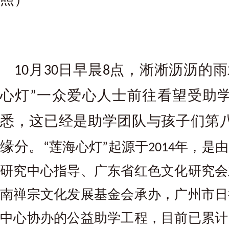
月
日早晨
点，淅淅沥沥的雨
10
30
8
心灯
一众爱心人士前往看望受助
”
悉，这已经是助学团队与孩子们第
缘分。
莲海心灯
起源于
年，是由
“
”
2014
研究中心指导、广东省红色文化研究会
南禅宗文化发展基金会承办，广州市日
中心协办的公益助学工程，目前已累计