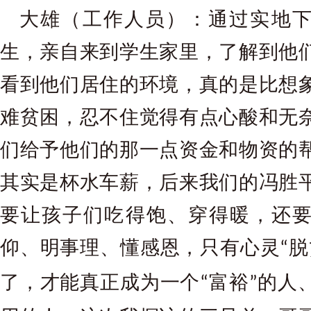
大雄（工作人员）：通过实地
生，亲自来到学生家里，了解到他
看到他们居住的环境，真的是比想
难贫困，忍不住觉得有点心酸和无
们给予他们的那一点资金和物资的
其实是杯水车薪，后来我们的冯胜
要让孩子们吃得饱、穿得暖，还
仰、明事理、懂感恩，只有心灵
脱
“
了，才能真正成为一个
富裕
的人
“
”