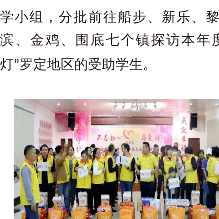
学小组，分批前往船步、新乐、
滨、金鸡、围底七个镇探访本年
灯
罗定地区的受助学生。
”