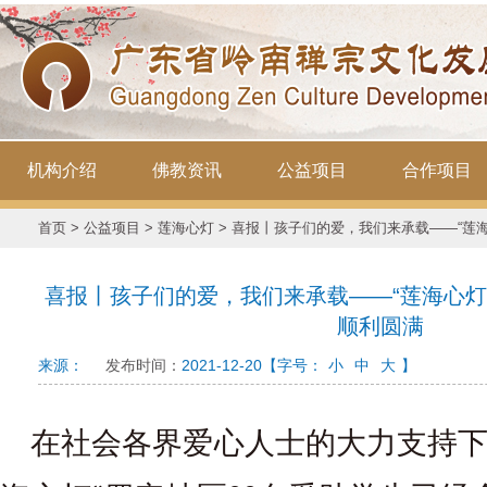
机构介绍
佛教资讯
公益项目
合作项目
首页
>
公益项目
>
莲海心灯
> 喜报丨孩子们的爱，我们来承载——“莲海
喜报丨孩子们的爱，我们来承载——“莲海心灯”
顺利圆满
来源：
发布时间：
2021-12-20
【字号：
小
中
大
】
在社会各界爱心人士的大力支持