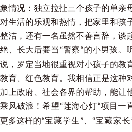
象情况：独立拉扯三个孩子的单亲
对生活的乐观和热情，把家里和孩
整洁，还有一名虽然不善言辞，谈
绝、长大后要当
警察
的小男孩。
“
“
说，罗定当地很重视对小孩子的教
教育、红色教育。我相信正是这种
加上政府、社会各界的帮助，能让
乘风破浪！希望
莲海心灯
项目一
“
“
更多这样的
宝藏学生
、
宝藏家长
“
”
“