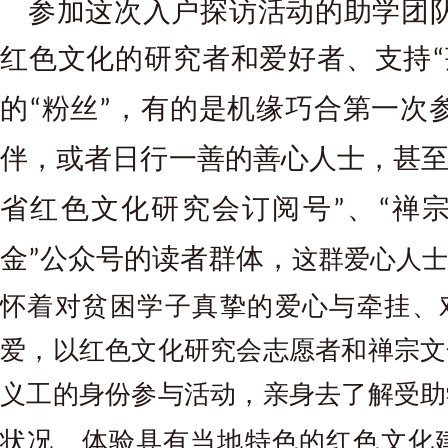
参加这次入户探访活动的助学团
红色文化的研究者和爱好者、支持
“
的
粉丝
，有的是机缘巧合第一次
“
”
伴，或者日行一善的善心人士，甚
省红色文化研究会订阅号
、
禅
”
“
金
公众号的读者群体，
这群爱心人士
”
怀着对贫困学子真挚的爱心与牵挂、
爱，以红色文化研究会志愿者和禅宗文
义工的身份参与活动，亲身去了解受助
状况、体验具有当地特色的红色文化