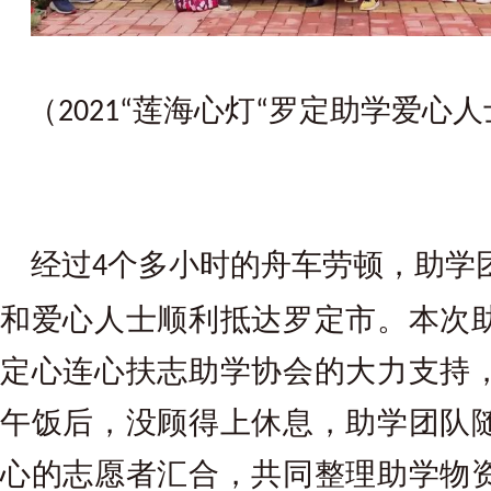
（
莲海心灯
罗定助学爱心人
2021“
“
经过
个多小时的舟车劳顿，助学
4
和爱心人士顺利抵达罗定市。本次
定心连心扶志助学协会的大力支持
午饭后，没顾得上休息，助学团队
心的志愿者汇合，共同整理助学物