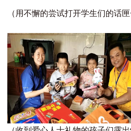
（用不懈的尝试打开学生们的话匣
（收到爱心人士礼物的孩子们露出